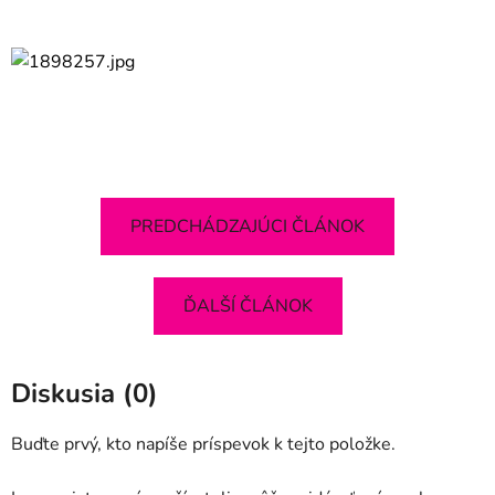
PREDCHÁDZAJÚCI ČLÁNOK
ĎALŠÍ ČLÁNOK
Diskusia (0)
Buďte prvý, kto napíše príspevok k tejto položke.