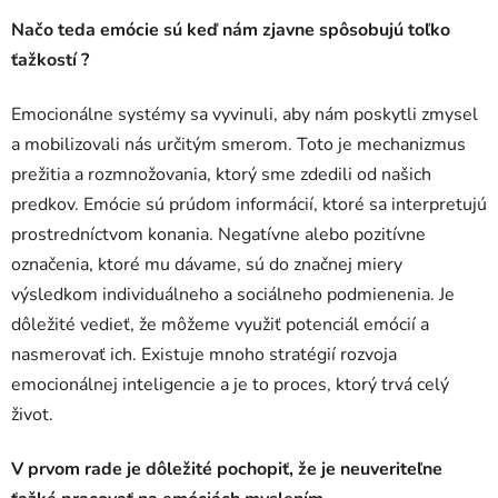
Načo teda emócie sú keď nám zjavne spôsobujú toľko
ťažkostí ?
Emocionálne systémy sa vyvinuli, aby nám poskytli zmysel
a mobilizovali nás určitým smerom. Toto je mechanizmus
prežitia a rozmnožovania, ktorý sme zdedili od našich
predkov. Emócie sú prúdom informácií, ktoré sa interpretujú
prostredníctvom konania. Negatívne alebo pozitívne
označenia, ktoré mu dávame, sú do značnej miery
výsledkom individuálneho a sociálneho podmienenia. Je
dôležité vedieť, že môžeme využiť potenciál emócií a
nasmerovať ich. Existuje mnoho stratégií rozvoja
emocionálnej inteligencie a je to proces, ktorý trvá celý
život.
V prvom rade je dôležité pochopiť, že je neuveriteľne