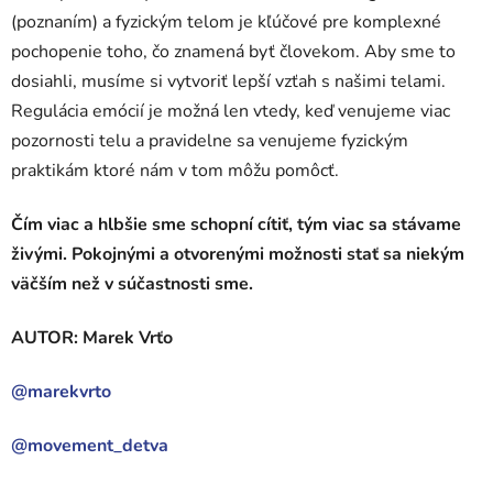
(poznaním) a fyzickým telom je kľúčové pre komplexné
pochopenie toho, čo znamená byť človekom. Aby sme to
dosiahli, musíme si vytvoriť lepší vzťah s našimi telami.
Regulácia emócií je možná len vtedy, keď venujeme viac
pozornosti telu a pravidelne sa venujeme fyzickým
praktikám ktoré nám v tom môžu pomôcť.
Čím viac a hlbšie sme schopní cítiť, tým viac sa stávame
živými. Pokojnými a otvorenými možnosti stať sa niekým
väčším než v súčastnosti sme.
AUTOR: Marek Vrťo
@marekvrto
@movement_detva