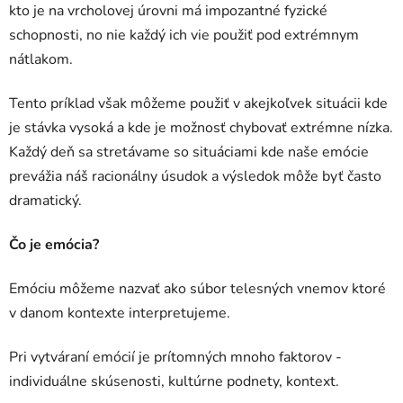
kto je na vrcholovej úrovni má impozantné fyzické
schopnosti, no nie každý ich vie použiť pod extrémnym
nátlakom.
Tento príklad však môžeme použiť v akejkoľvek situácii kde
je stávka vysoká a kde je možnosť chybovať extrémne nízka.
Každý deň sa stretávame so situáciami kde naše emócie
prevážia náš racionálny úsudok a výsledok môže byť často
dramatický.
Čo je emócia?
Emóciu môžeme nazvať ako súbor telesných vnemov ktoré
v danom kontexte interpretujeme.
Pri vytváraní emócií je prítomných mnoho faktorov -
individuálne skúsenosti, kultúrne podnety, kontext.