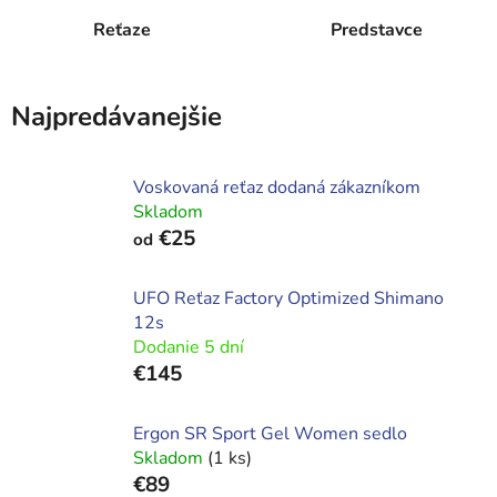
Reťaze
Predstavce
Najpredávanejšie
Voskovaná reťaz dodaná zákazníkom
Skladom
€25
od
UFO Reťaz Factory Optimized Shimano
12s
Dodanie 5 dní
€145
Ergon SR Sport Gel Women sedlo
Skladom
(1 ks)
€89