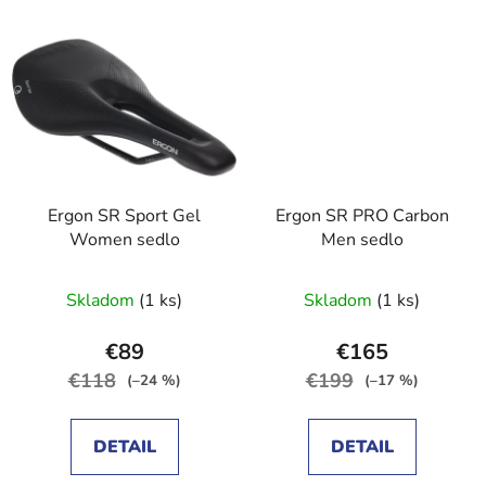
Ergon SR Sport Gel
Ergon SR PRO Carbon
Women sedlo
Men sedlo
Skladom
(1 ks)
Skladom
(1 ks)
€89
€165
€118
€199
(–24 %)
(–17 %)
DETAIL
DETAIL