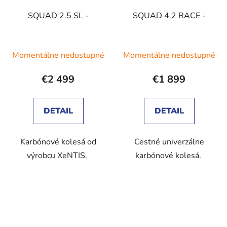
SQUAD 2.5 SL -
SQUAD 4.2 RACE -
Momentálne nedostupné
Momentálne nedostupné
€2 499
€1 899
DETAIL
DETAIL
Karbónové kolesá od
Cestné univerzálne
výrobcu XeNTIS.
karbónové kolesá.