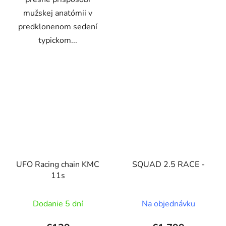
mužskej anatómii v
predklonenom sedení
typickom...
UFO Racing chain KMC
SQUAD 2.5 RACE -
11s
Dodanie 5 dní
Na objednávku