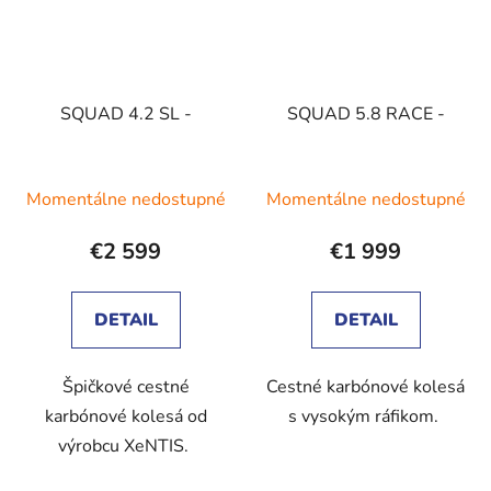
SQUAD 4.2 SL -
SQUAD 5.8 RACE -
Momentálne nedostupné
Momentálne nedostupné
€2 599
€1 999
DETAIL
DETAIL
Špičkové cestné
Cestné karbónové kolesá
karbónové kolesá od
s vysokým ráfikom.
výrobcu XeNTIS.