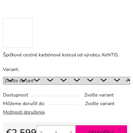
Špičkové cestné karbónové kolesá od výrobcu XeNTIS.
Variant:
Dostupnosť
Zvoľte variant
Môžeme doručiť do:
Zvoľte variant
Možnosti doručenia
€2 599