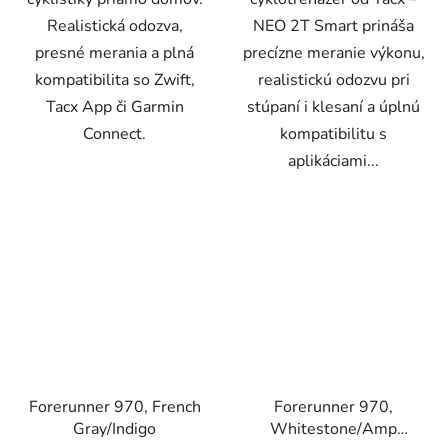
Realistická odozva,
NEO 2T Smart prináša
presné merania a plná
precízne meranie výkonu,
kompatibilita so Zwift,
realistickú odozvu pri
Tacx App či Garmin
stúpaní i klesaní a úplnú
Connect.
kompatibilitu s
aplikáciami...
Forerunner 970, French
Forerunner 970,
Gray/Indigo
Whitestone/Amp