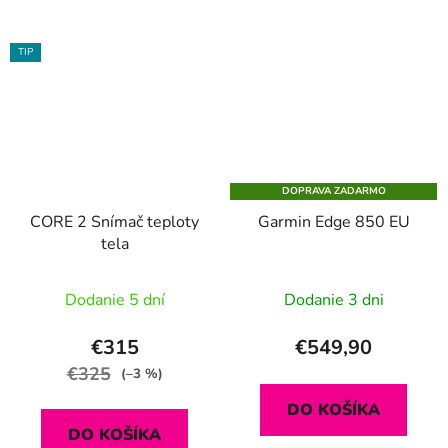
TIP
DOPRAVA ZADARMO
CORE 2 Snímač teploty
Garmin Edge 850 EU
tela
Dodanie 5 dní
Dodanie 3 dni
€315
€549,90
€325
(–3 %)
DO KOŠÍKA
DO KOŠÍKA