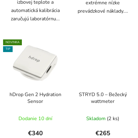
izbovej teplote a
extrémne nízke
automatická kalibrácia
prevádzkové náklady....
zaručujú laboratórnu...
NOVINKA
TIP
hDrop Gen 2 Hydration
STRYD 5.0 – Bežecký
Sensor
wattmeter
Dodanie 10 dní
Skladom
(2 ks)
€340
€265