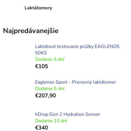
Laktátomery
Najpredávanejšie
Laktátové testovacie prúžky EAGLENOS
50KS
Dodanie 5 dní
€105
Eaglenos Sport – Prenosný laktátomer
Dodanie 5 dní
€207,90
hDrop Gen 2 Hydration Sensor
Dodanie 10 dní
€340