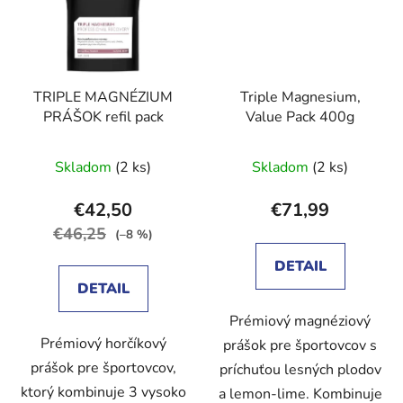
TRIPLE MAGNÉZIUM
Triple Magnesium,
PRÁŠOK refil pack
Value Pack 400g
Skladom
(2 ks)
Skladom
(2 ks)
€42,50
€71,99
€46,25
(–8 %)
DETAIL
DETAIL
Prémiový magnéziový
Prémiový horčíkový
prášok pre športovcov s
prášok pre športovcov,
príchuťou lesných plodov
ktorý kombinuje 3 vysoko
a lemon-lime. Kombinuje