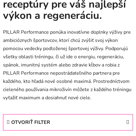
receptúry pre váš najlepší
výkon a regeneráciu.
PILLAR Performance ponúka inovatívne doplnky výživy pre
ambicióznych športovcov, ktorí chcú zvýšiť svoj výkon
pomocou vedecky podloženej športovej výživy. Podporujú
všetky oblasti tréningu, či už ide o energiu, regeneráciu,
spánok, imunitný systém alebo zdravie kĺbov a robia z
PILLAR Performance nepostrádateľného partnera pre
každého, kto hľadá nové osobné maximá. Prostredníctvom
cieleného používania mikroživín môžete z každého tréningu
vyťažiť maximum a dosiahnuť nové ciele.
OTVORIŤ FILTER