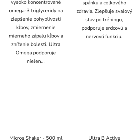
vysoko koncentrované
spánku a celkového
omega-3 triglyceridy na
zdravia. Zlepšuje svalový
zlepšenie pohyblivosti
stav po tréningu,
kĺbov, zmiernenie
podporuje srdcovú a
mierneho zápalu kĺbov a
nervovú funkciu.
zníženie bolesti. Ultra
Omega podporuje
nielen...
Micros Shaker - 500 ml
Ultra B Active