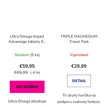
Ultra Omega Impact
TRIPLE MAGNESIUM
Advantage tablety 90
Travel Pack
ks
Skladom
(5 ks)
Vypredané
€59,95
€29,99
€65,99
(–9 %)
DETAIL
DO KOŠÍKA
Tri druhy horčíka na
Ultra Omega obsahuje
podporu svalovej funkcie,