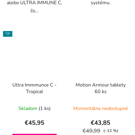
alebo ULTRA IMMUNE C,
systému.
čo...
TIP
Ultra Immmunce C -
Motion Armour tablety
Tropical
60 ks
Skladom
(1 ks)
Momentálne nedostupné
€45,95
€43,85
€49,99
(–12 %)