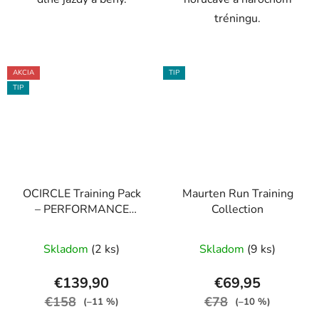
tréningu.
AKCIA
TIP
TIP
OCIRCLE Training Pack
Maurten Run Training
– PERFORMANCE
Collection
EDITION
Skladom
(2 ks)
Skladom
(9 ks)
€139,90
€69,95
€158
€78
(–11 %)
(–10 %)