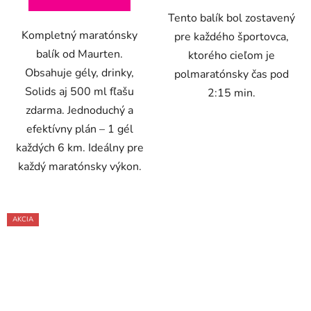
Tento balík bol zostavený
Kompletný maratónsky
pre každého športovca,
balík od Maurten.
ktorého cieľom je
Obsahuje gély, drinky,
polmaratónsky čas pod
Solids aj 500 ml fľašu
2:15 min.
zdarma. Jednoduchý a
efektívny plán – 1 gél
každých 6 km. Ideálny pre
každý maratónsky výkon.
AKCIA