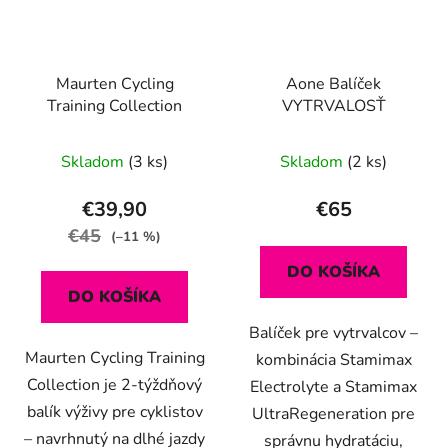
Maurten Cycling
Aone Balíček
Training Collection
VYTRVALOSŤ
Skladom
(3 ks)
Skladom
(2 ks)
€39,90
€65
€45
(–11 %)
DO KOŠÍKA
DO KOŠÍKA
Balíček pre vytrvalcov –
Maurten Cycling Training
kombinácia Stamimax
Collection je 2-týždňový
Electrolyte a Stamimax
balík výživy pre cyklistov
UltraRegeneration pre
– navrhnutý na dlhé jazdy
správnu hydratáciu,