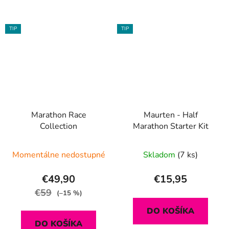
TIP
TIP
Marathon Race
Maurten - Half
Collection
Marathon Starter Kit
Momentálne nedostupné
Skladom
(7 ks)
€49,90
€15,95
€59
(–15 %)
DO KOŠÍKA
DO KOŠÍKA