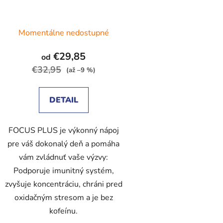
Momentálne nedostupné
€29,85
od
€32,95
(až –9 %)
DETAIL
FOCUS PLUS je výkonný nápoj
pre váš dokonalý deň a pomáha
vám zvládnuť vaše výzvy:
Podporuje imunitný systém,
zvyšuje koncentráciu, chráni pred
oxidačným stresom a je bez
kofeínu.