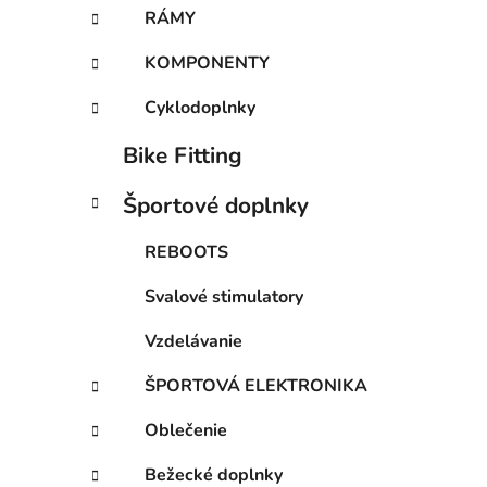
RÁMY
l
i
KOMPONENTY
Cyklodoplnky
Bike Fitting
Športové doplnky
REBOOTS
Svalové stimulatory
Vzdelávanie
ŠPORTOVÁ ELEKTRONIKA
Oblečenie
Bežecké doplnky