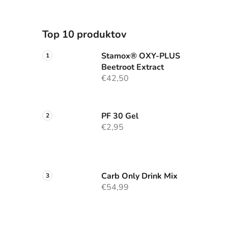
Top 10 produktov
Stamox® OXY-PLUS
Beetroot Extract
€42,50
PF 30 Gel
€2,95
Carb Only Drink Mix
€54,99