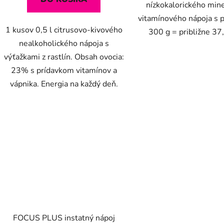
nízkokalorického min
vitamínového nápoja s p
1 kusov 0,5 l citrusovo-kivového
300 g = približne 37,
nealkoholického nápoja s
výťažkami z rastlín. Obsah ovocia:
23% s prídavkom vitamínov a
vápnika. Energia na každý deň.
FOCUS PLUS instatný nápoj