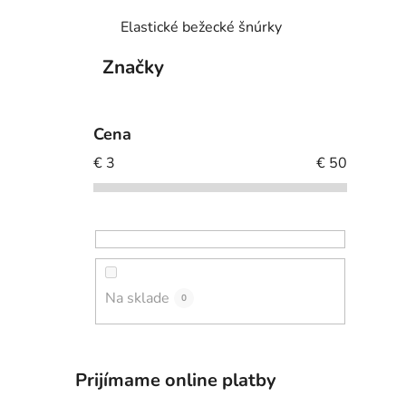
Elastické bežecké šnúrky
Značky
Cena
€
3
€
50
Na sklade
0
Prijímame online platby