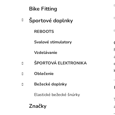
Bike Fitting
Športové doplnky
REBOOTS
Svalové stimulatory
Vzdelávanie
ŠPORTOVÁ ELEKTRONIKA
Oblečenie
Bežecké doplnky
Elastické bežecké šnúrky
Značky