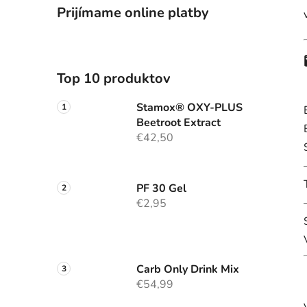
Prijímame online platby
Top 10 produktov
Stamox® OXY-PLUS
Beetroot Extract
€42,50
PF 30 Gel
€2,95
Carb Only Drink Mix
€54,99