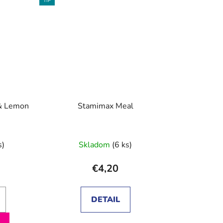
TIP
& Lemon
Stamimax Meal
s)
Skladom
(6 ks)
€4,20
DETAIL