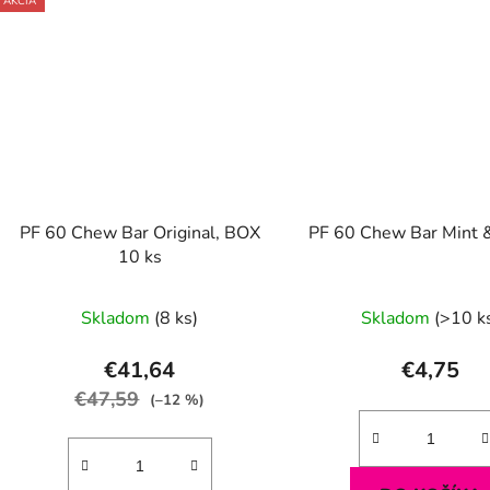
AKCIA
PF 60 Chew Bar Original, BOX
PF 60 Chew Bar Mint 
10 ks
Skladom
(8 ks)
Skladom
(>10 k
€41,64
€4,75
€47,59
(–12 %)