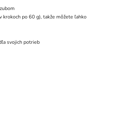
m zubom
 krokoch po 60 g), takže môžete ľahko
ľa svojich potrieb