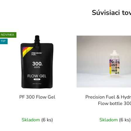
Súvisiaci to
NOVINKA
TIP
PF 300 Flow Gel
Precision Fuel & Hydr
Flow bottle 30
Skladom
(6 ks)
Skladom
(6 ks)