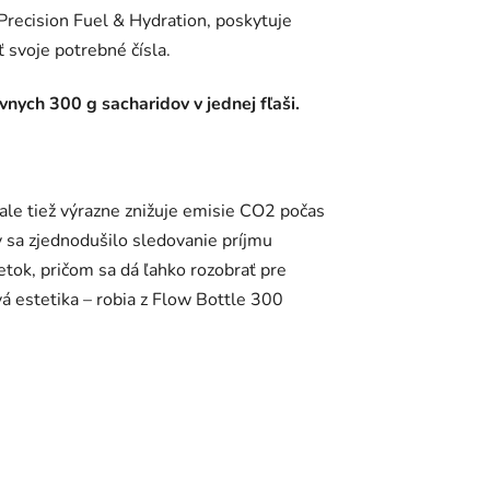
Precision Fuel & Hydration, poskytuje
 svoje potrebné čísla.
nych 300 g sacharidov v jednej fľaši.
 ale tiež výrazne znižuje emisie CO2 počas
y sa zjednodušilo sledovanie príjmu
ietok, pričom sa dá ľahko rozobrať pre
vá estetika – robia z Flow Bottle 300