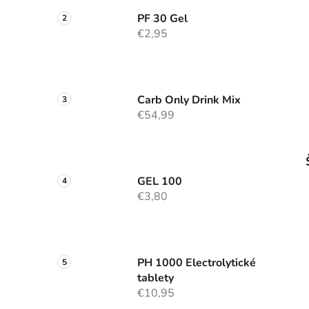
PF 30 Gel
€2,95
Carb Only Drink Mix
€54,99
GEL 100
€3,80
PH 1000 Electrolytické
tablety
€10,95