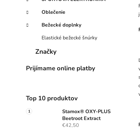
Oblečenie
Bežecké doplnky
Elastické bežecké šnúrky
Značky
Prijímame online platby
Top 10 produktov
Stamox® OXY-PLUS
Beetroot Extract
€42,50