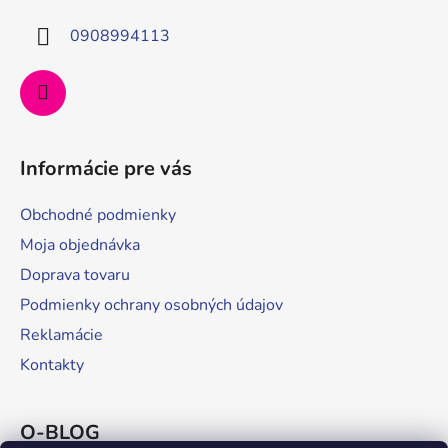
t
i
0908994113
e
Informácie pre vás
Obchodné podmienky
Moja objednávka
Doprava tovaru
Podmienky ochrany osobných údajov
Reklamácie
Kontakty
O-BLOG