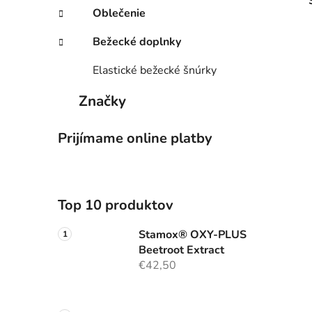
Oblečenie
Bežecké doplnky
Elastické bežecké šnúrky
Značky
Prijímame online platby
Top 10 produktov
Stamox® OXY-PLUS
Beetroot Extract
€42,50