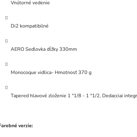
Vnútorné vedenie
Di2 kompatibilné
AERO Sedlovka dĺžky 330mm
Monocoque vidlica- Hmotnosť 370 g
Tapered hlavové zloženie 1 "1/8 - 1 "1/2, Dedacciai inte
Farebné verzie: