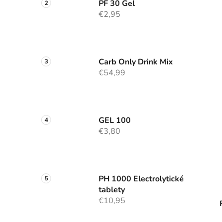
PF 30 Gel
€2,95
Carb Only Drink Mix
€54,99
GEL 100
€3,80
PH 1000 Electrolytické
tablety
€10,95