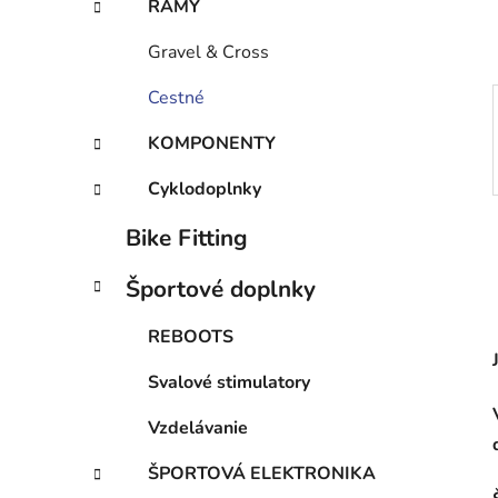
RÁMY
l
Gravel & Cross
Cestné
KOMPONENTY
Cyklodoplnky
Bike Fitting
Športové doplnky
REBOOTS
Svalové stimulatory
Vzdelávanie
ŠPORTOVÁ ELEKTRONIKA