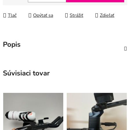
Jednotková cena:
Tlač
Opýtať sa
Strážiť
Zdieľať
Popis
Súvisiaci tovar