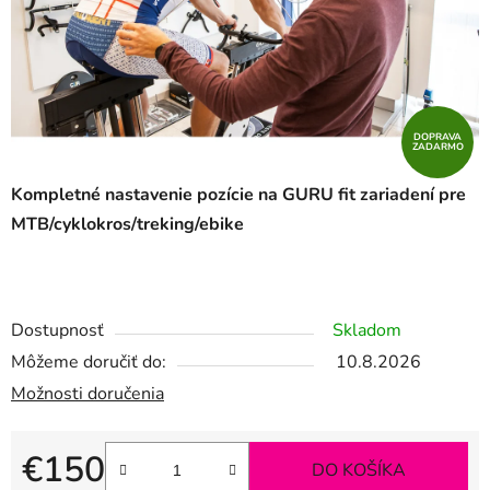
DOPRAVA
ZADARMO
Kompletné nastavenie pozície na GURU fit zariadení pre
MTB/cyklokros/treking/ebike
Dostupnosť
Skladom
Môžeme doručiť do:
10.8.2026
Možnosti doručenia
€150
DO KOŠÍKA