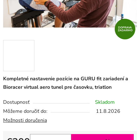
DOPRAVA
ZADARMO
Kompletné nastavenie pozície na GURU fit zariadení a
Bioracer virtual aero tunel pre časovku, triatlon
Dostupnosť
Skladom
Môžeme doručiť do:
11.8.2026
Možnosti doručenia