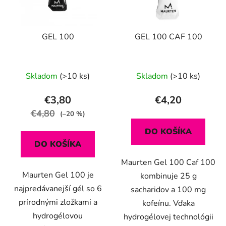
GEL 100
GEL 100 CAF 100
Skladom
(>10 ks)
Skladom
(>10 ks)
€3,80
€4,20
€4,80
(–20 %)
DO KOŠÍKA
DO KOŠÍKA
Maurten Gel 100 Caf 100
Maurten Gel 100 je
kombinuje 25 g
najpredávanejší gél so 6
sacharidov a 100 mg
prírodnými zložkami a
kofeínu. Vďaka
hydrogélovou
hydrogélovej technológii