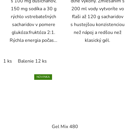
s 100 mg dusičnanov,
dlhé výkony. Zmiešaním s
150 mg sodíka a 30 g
200 ml vody vytvoríte vo
rýchlo vstrebateľných
fľaši až 120 g sacharidov
sacharidov v pomere
s hustejšou konzistenciou
glukóza:fruktóza 2:1.
než nápoj a redšou než
Rýchla energia počas...
klasický gél.
1 ks
Balenie 12 ks
NOVINKA
Gel Mix 480