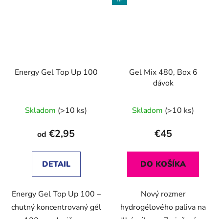
TIP
Energy Gel Top Up 100
Gel Mix 480, Box 6
dávok
Skladom
(>10 ks)
Skladom
(>10 ks)
€2,95
€45
od
DETAIL
DO KOŠÍKA
Energy Gel Top Up 100 –
Nový rozmer
chutný koncentrovaný gél
hydrogélového paliva na