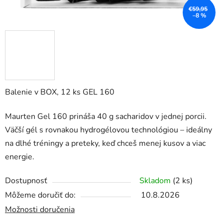
€59,95
–8 %
Balenie v BOX, 12 ks GEL 160
Maurten Gel 160 prináša 40 g sacharidov v jednej porcii.
Väčší gél s rovnakou hydrogélovou technológiou – ideálny
na dlhé tréningy a preteky, keď chceš menej kusov a viac
energie.
Dostupnosť
Skladom
(2 ks)
Môžeme doručiť do:
10.8.2026
Možnosti doručenia