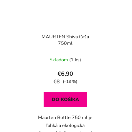
MAURTEN Shiva fľaša
750ml
Skladom
(1 ks)
€6,90
€8
(–13 %)
DO KOŠÍKA
Maurten Bottle 750 ml je
ľahká a ekologická