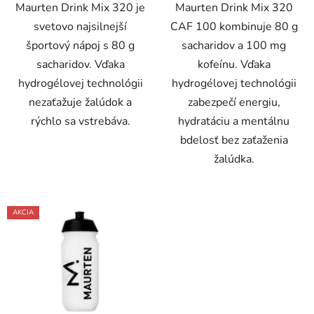
Maurten Drink Mix 320 je
Maurten Drink Mix 320
svetovo najsilnejší
CAF 100 kombinuje 80 g
športový nápoj s 80 g
sacharidov a 100 mg
sacharidov. Vďaka
kofeínu. Vďaka
hydrogélovej technológii
hydrogélovej technológii
nezaťažuje žalúdok a
zabezpečí energiu,
rýchlo sa vstrebáva.
hydratáciu a mentálnu
bdelosť bez zaťaženia
žalúdka.
AKCIA