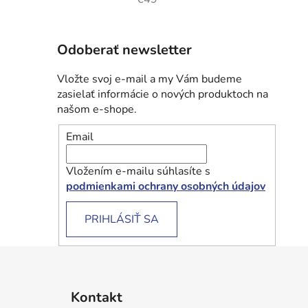
Odoberať newsletter
Vložte svoj e-mail a my Vám budeme
zasielať informácie o nových produktoch na
našom e-shope.
Email
Vložením e-mailu súhlasíte s
podmienkami ochrany osobných údajov
PRIHLÁSIŤ SA
Z
á
Kontakt
p