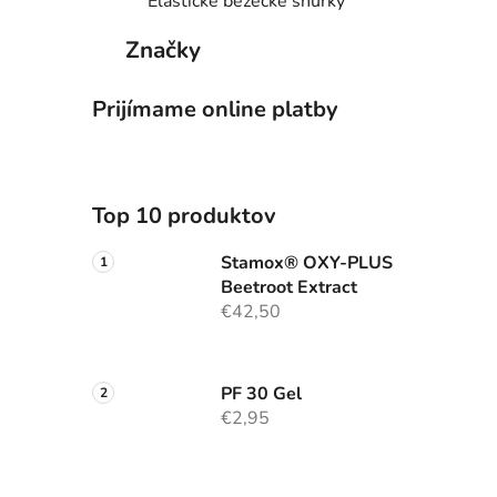
Elastické bežecké šnúrky
Značky
Prijímame online platby
Top 10 produktov
Stamox® OXY-PLUS
Beetroot Extract
€42,50
PF 30 Gel
€2,95