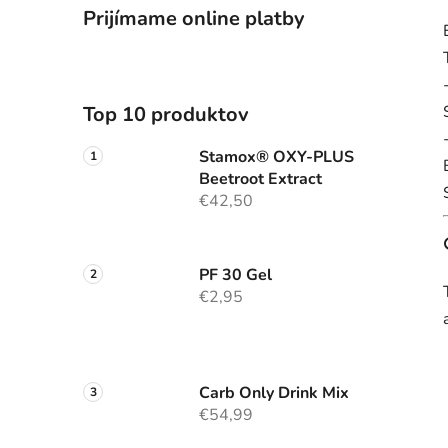
Prijímame online platby
Top 10 produktov
Stamox® OXY-PLUS
Beetroot Extract
€42,50
PF 30 Gel
€2,95
Carb Only Drink Mix
€54,99