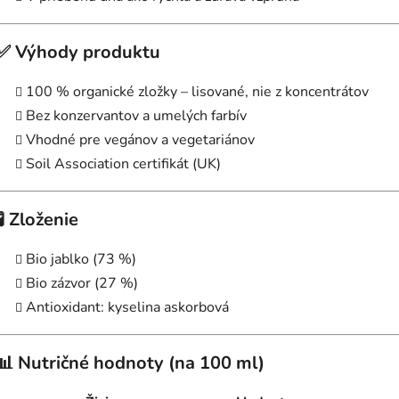
✅ Výhody produktu
100 % organické zložky – lisované, nie z koncentrátov
Bez konzervantov a umelých farbív
Vhodné pre vegánov a vegetariánov
Soil Association certifikát (UK)
🧪 Zloženie
Bio jablko (73 %)
Bio zázvor (27 %)
Antioxidant: kyselina askorbová
📊 Nutričné hodnoty (na 100 ml)