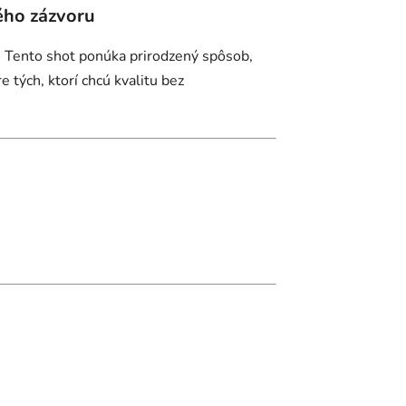
ého zázvoru
o. Tento shot ponúka prirodzený spôsob,
 tých, ktorí chcú kvalitu bez