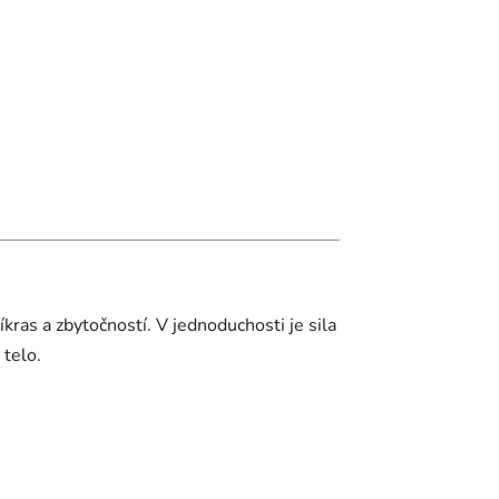
íkras a zbytočností. V jednoduchosti je sila
 telo.