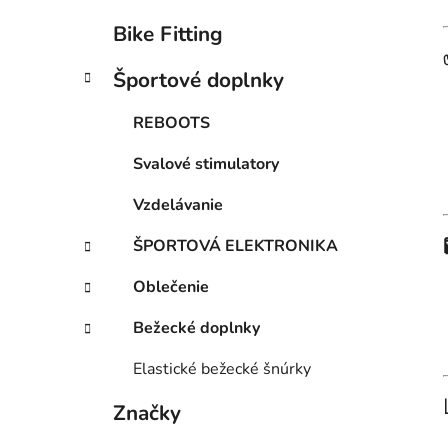
Bike Fitting
Športové doplnky
REBOOTS
Svalové stimulatory
Vzdelávanie
ŠPORTOVÁ ELEKTRONIKA
Oblečenie
Bežecké doplnky
Elastické bežecké šnúrky
Značky