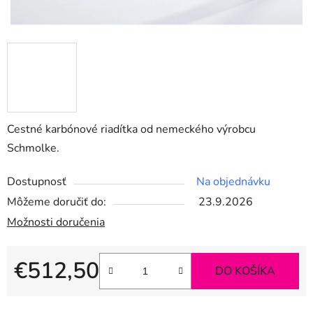
Cestné karbónové riadítka od nemeckého výrobcu
Schmolke.
Dostupnosť
Na objednávku
Môžeme doručiť do:
23.9.2026
Možnosti doručenia
€512,50
DO KOŠÍKA
Jednotková cena: