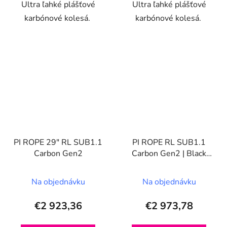
Ultra ľahké plášťové
Ultra ľahké plášťové
karbónové kolesá.
karbónové kolesá.
PI ROPE 29" RL SUB1.1
PI ROPE RL SUB1.1
Carbon Gen2
Carbon Gen2 | Black
Premium Edition
Na objednávku
Na objednávku
€2 923,36
€2 973,78