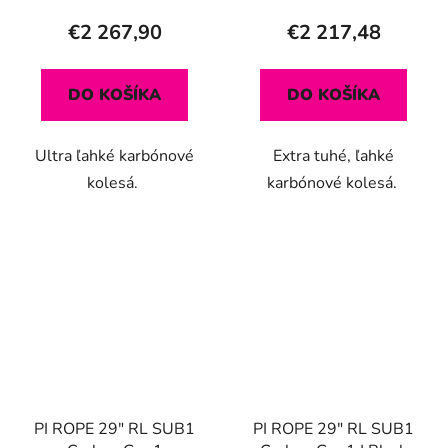
€2 267,90
€2 217,48
DO KOŠÍKA
DO KOŠÍKA
Ultra ľahké karbónové
Extra tuhé, ľahké
kolesá.
karbónové kolesá.
PI ROPE 29" RL SUB1
PI ROPE 29" RL SUB1