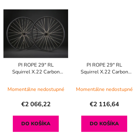
PI ROPE 29" RL
PI ROPE 29" RL
Squirrel X.22 Carbon
Squirrel X.22 Carbon
Gen2
Gen2 | Black Premium
Edition
Momentálne nedostupné
Momentálne nedostupné
€2 066,22
€2 116,64
DO KOŠÍKA
DO KOŠÍKA