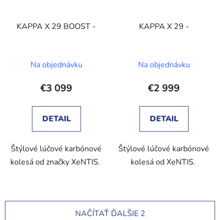
KAPPA X 29 BOOST -
KAPPA X 29 -
Na objednávku
Na objednávku
€3 099
€2 999
DETAIL
DETAIL
Štýlové lúčové karbónové
Štýlové lúčové karbónové
kolesá od značky XeNTIS.
kolesá od XeNTIS.
NAČÍTAŤ ĎALŠIE 2