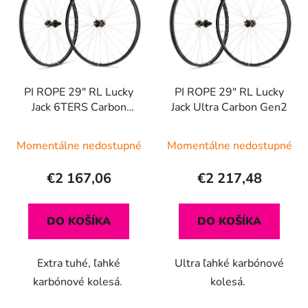
p
r
i
o
s
d
p
u
r
k
PI ROPE 29" RL Lucky
PI ROPE 29" RL Lucky
o
t
Jack 6TERS Carbon
Jack Ultra Carbon Gen2
d
o
Gen2
u
v
Momentálne nedostupné
Momentálne nedostupné
k
t
€2 167,06
€2 217,48
o
v
DO KOŠÍKA
DO KOŠÍKA
Extra tuhé, ľahké
Ultra ľahké karbónové
karbónové kolesá.
kolesá.